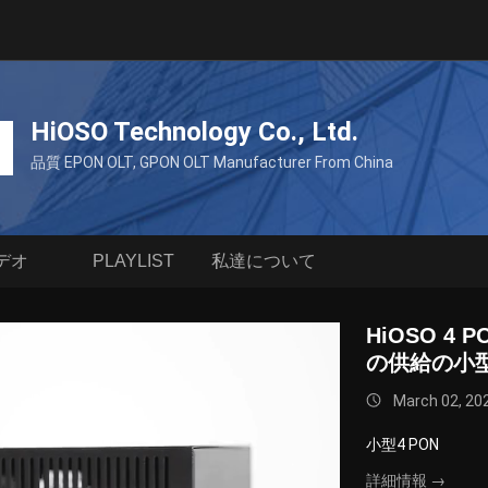
HiOSO Technology Co., Ltd.
品質 EPON OLT, GPON OLT Manufacturer From China
デオ
PLAYLIST
私達について
HiOSO 4 
の供給の小
March 02, 20
小型4 PON
詳細情報 →