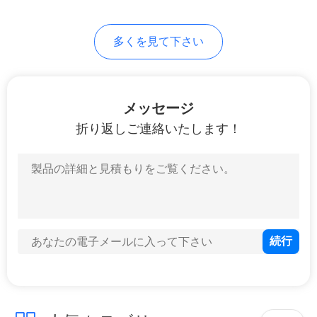
合
多くを見て下さい
地
図
メッセージ
折り返しご連絡いたします！
プ
ラ
イ
バ
シ
ー